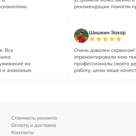
ссионалами.
рекомендации помогли пр
Шишкин Захар
. Все
Очень доволен сервисом!
хника
отремонтировали мою тех
луживание на
профессионалы своего де
м и знакомым.
работу, ценю ваше качест
Стоимость ремонта
Оплата и доставка
Контакты