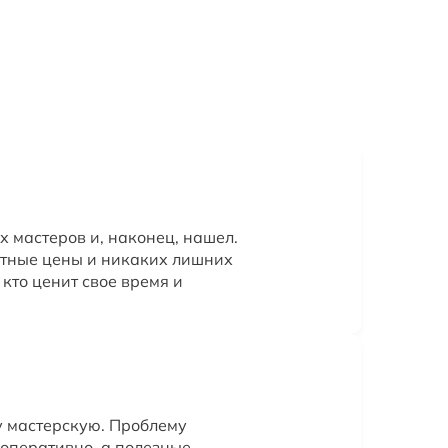
 мастеров и, наконец, нашел.
атные цены и никаких лишних
 кто ценит свое время и
у мастерскую. Проблему
 оперативно, а полезные