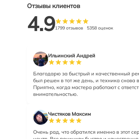
Отзывы клиентов
4.9
1799 отзывов
5358 оценок
Ильинский Андрей
Благодарю за быстрый и качественный рем
был решен в тот же день, и техника снова 
Приятно, когда мастера работают с ответс
внимательностью.
Чистяков Максим
Очень рад, что обратился именно в этот с
центр. Все починили быстро и качественно,