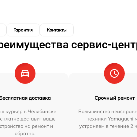
Гарантия
Контакты
реимущества сервис-цент
Бесплатная доставка
Срочный ремонт
ш курьер в Челябинске
Большинство неисправн
сплатно доставит ваше
техники Yamaguchi 
стройство на ремонт и
устраняем в течение 2 
обратно.