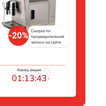
Скидка по
-20%
предварительной
записи на сайте
Конец акции
01:13:42