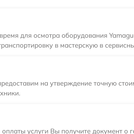
время для осмотра оборудования Yamaguc
ранспортировку в мастерскую в сервисны
редоставим на утверждение точную стоим
хники.
и оплаты услуги Вы получите документ о