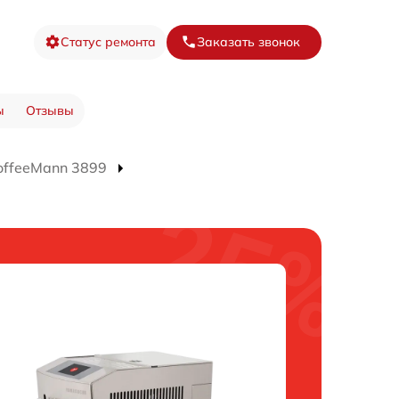
Статус ремонта
Заказать звонок
ы
Отзывы
ffeeMann 3899