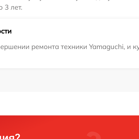
 3 лет.
сти
ершении ремонта техники Yamaguchi, и ку
ция?