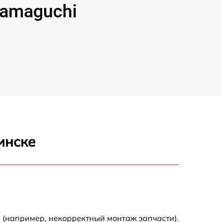
amaguchi
инске
 (например, некорректный монтаж запчасти).