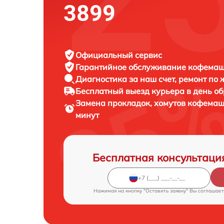
3899
Официальный сервис
Гарантийное обслуживание
кофемаши
Диагностика за наш счет,
ремонт по
Бесплатный выезд курьера
в день о
Замена прокладок, хомутов кофема
минут
Бесплатная консультаци
Нажимая на кнопку "Оставить заявку" Вы соглашает