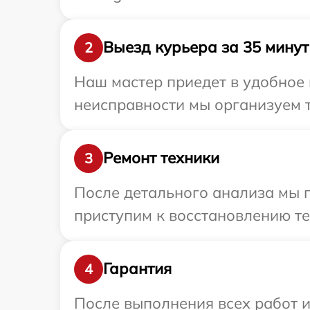
Выезд курьера за 35 минут
2
Наш мастер приедет в удобное 
неисправности мы организуем т
Ремонт техники
3
После детального анализа мы п
приступим к восстановлению те
Гарантия
4
После выполнения всех работ 