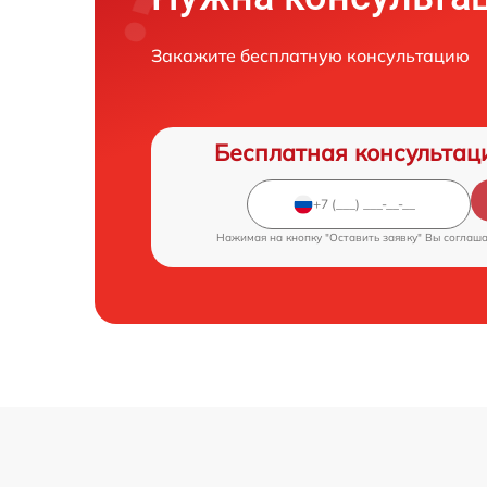
Закажите бесплатную консультацию
Бесплатная консультац
Нажимая на кнопку "Оставить заявку" Вы соглаш