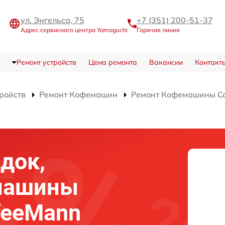
ул. Энгельса, 75
+7 (351) 200-51-37
Адрес сервисного центра Yamaguchi
Горячая линия
Ремонт устройств
Цена ремонта
Вакансии
Контакт
тройств
Ремонт Кофемашин
Ремонт Кофемашины Co
док,
машины
feeMann