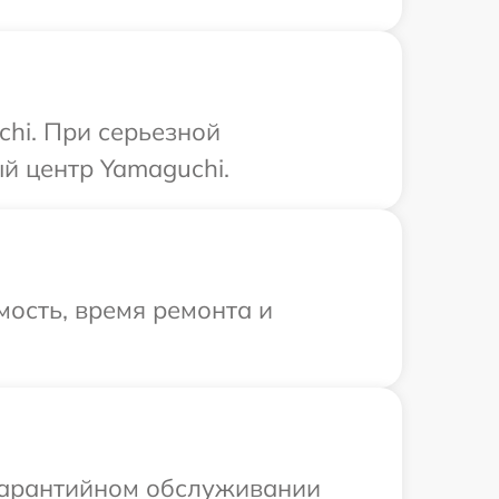
hi. При серьезной
й центр Yamaguchi.
ость, время ремонта и
 гарантийном обслуживании