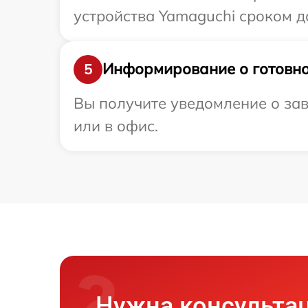
устройства Yamaguchi сроком до
Информирование о готовно
5
Вы получите уведомление о зав
или в офис.
Нужна консульта