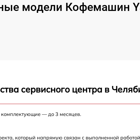
ные модели Кофемашин Y
ства сервисного центра в Челяб
е комплектующие — до 3 месяцев.
фекта, который напрямую связан с выполненной работой