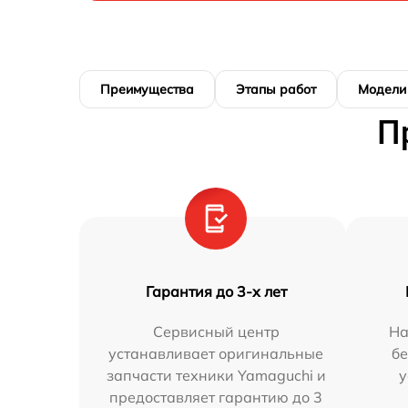
Преимущества
Этапы работ
Модели
П
Гарантия до 3-х лет
Сервисный центр
На
устанавливает оригинальные
бе
запчасти техники Yamaguchi и
у
предоставляет гарантию до 3