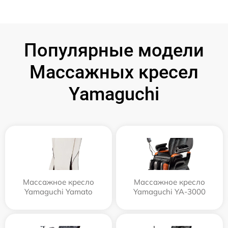
Популярные модели
Массажных кресел
Yamaguchi
Массажное кресло
Массажное кресло
Yamaguchi Yamato
Yamaguchi YA-3000