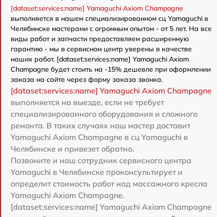
[dataset:services:name] Yamaguchi Axiom Champagne
выполняется в нашем специализированном сц Yamaguchi в
Челябинске мастерами с огромным опытом - от 5 лет. На все
виды работ и запчасти предоставляем расширенную
гарантию - мы в сервисном центр уверены в качестве
наших работ. [dataset:services:name] Yamaguchi Axiom
Champagne будет стоить на -15% дешевле при оформлении
заказа на сайте через форму заказа звонка.
[dataset:services:name] Yamaguchi Axiom Champagne
выполняется на выезде, если не требует
специализированного оборудования и сложного
ремонта. В таких случаях наш мастер доставит
Yamaguchi Axiom Champagne в сц Yamaguchi в
Челябинске и привезет обратно.
Позвоните и наш сотрудник сервисного центра
Yamaguchi в Челябинске проконсультирует и
определит стоимость работ над массажного кресла
Yamaguchi Axiom Champagne.
[dataset:services:name] Yamaguchi Axiom Champagne