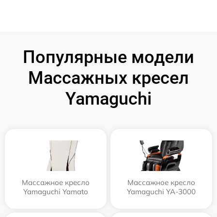
Популярные модели
Массажных кресел
Yamaguchi
Массажное кресло
Массажное кресло
Yamaguchi Yamato
Yamaguchi YA-3000