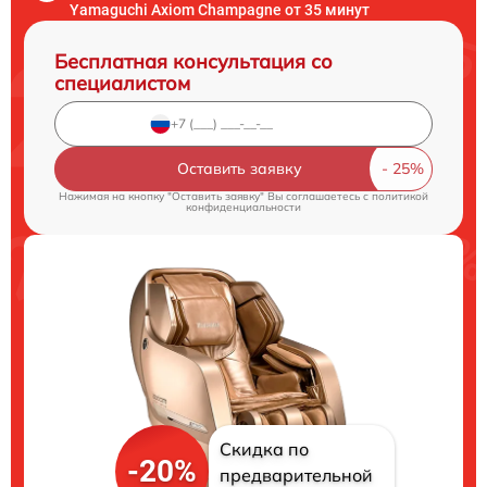
Yamaguchi Axiom Champagne от 35 минут
Бесплатная консультация со
специалистом
Оставить заявку
Нажимая на кнопку "Оставить заявку" Вы соглашаетесь c
политикой
конфиденциальности
Скидка по
-20%
предварительной