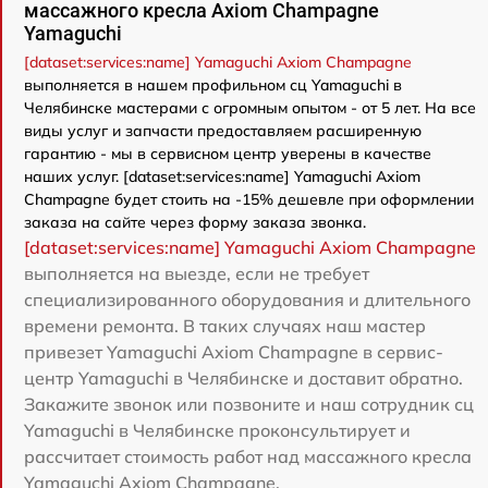
массажного кресла Axiom Champagne
Yamaguchi
[dataset:services:name] Yamaguchi Axiom Champagne
выполняется в нашем профильном сц Yamaguchi в
Челябинске мастерами с огромным опытом - от 5 лет. На все
виды услуг и запчасти предоставляем расширенную
гарантию - мы в сервисном центр уверены в качестве
наших услуг. [dataset:services:name] Yamaguchi Axiom
Champagne будет стоить на -15% дешевле при оформлении
заказа на сайте через форму заказа звонка.
[dataset:services:name] Yamaguchi Axiom Champagne
выполняется на выезде, если не требует
специализированного оборудования и длительного
времени ремонта. В таких случаях наш мастер
привезет Yamaguchi Axiom Champagne в сервис-
центр Yamaguchi в Челябинске и доставит обратно.
Закажите звонок или позвоните и наш сотрудник сц
Yamaguchi в Челябинске проконсультирует и
рассчитает стоимость работ над массажного кресла
Yamaguchi Axiom Champagne.