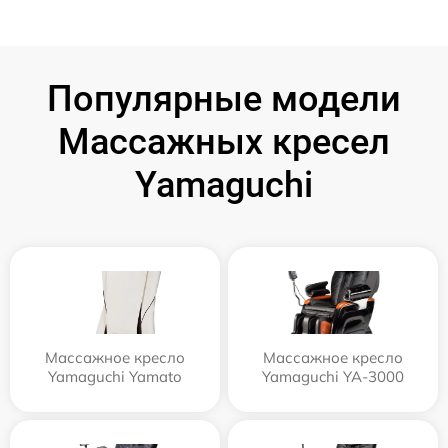
Популярные модели
Массажных кресел
Yamaguchi
Массажное кресло
Массажное кресло
Yamaguchi Yamato
Yamaguchi YA-3000