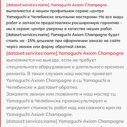
[dataset:services:name] Yamaguchi Axiom Champagne
выполняется в нашем профильном сервис-центре
Yamaguchi в Челябинске опытными мастерами. На все виды
работ и запчасти предоставляем расширенную гарантию -
мы в сервис-центре уверены в качестве наших работ.
[dataset:services:name] Yamaguchi Axiom Champagne будет
стоить на -15% дешевле при оформлении заказа на сайте
через звонок или форму обратной связи.
[dataset:services:name] Yamaguchi Axiom Champagne
выполняется на выезде, если не требует
специального оборудования и длительного времени
ремонта. В таких случаях наш мастер привезет
Yamaguchi Axiom Champagne в сц Yamaguchi в
Челябинске и доставит обратно.
Закажите звонок или позвоните и наш мастер сц
Yamaguchi в Челябинске проконсультирует и
определит стоимость работ над массажного кресла
Yamaguchi Axiom Champagne.
[dataset:services:name] Yamaguchi Axiom Champagne