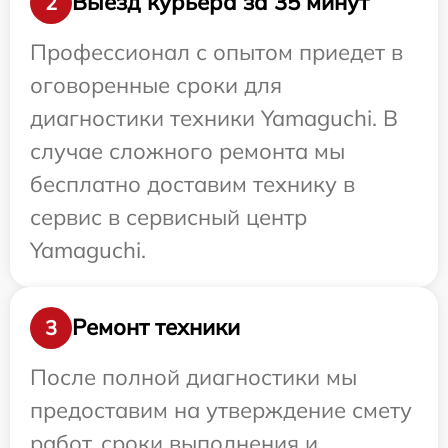
Выезд курьера за 35 минут
2
Профессионал с опытом приедет в
оговоренные сроки для
диагностики техники Yamaguchi. В
случае сложного ремонта мы
бесплатно доставим технику в
сервис в сервисный центр
Yamaguchi.
Ремонт техники
3
После полной диагностики мы
предоставим на утверждение смету
работ, сроки выполнения и