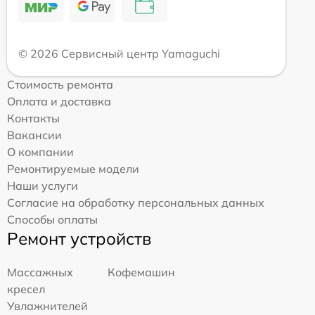
© 2026 Сервисный центр Yamaguchi
Стоимость ремонта
Оплата и доставка
Контакты
Вакансии
О компании
Ремонтируемые модели
Наши услуги
Согласие на обработку персональных данных
Способы оплаты
Ремонт устройств
Массажных
Кофемашин
кресел
Увлажнителей