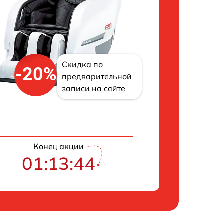
Скидка по
-20%
предварительной
записи на сайте
Конец акции
01:13:43