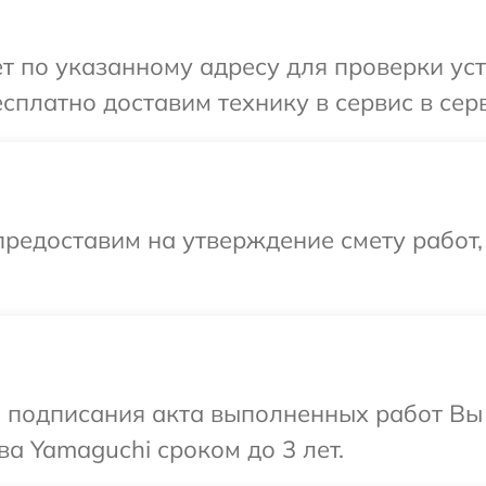
т по указанному адресу для проверки ус
сплатно доставим технику в сервис в сер
редоставим на утверждение смету работ,
и подписания акта выполненных работ В
а Yamaguchi сроком до 3 лет.