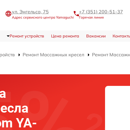
ул. Энгельса, 75
+7 (351) 200-51-37
Адрес сервисного центра Yamaguchi
Горячая линия
Ремонт устройств
Цена ремонта
Вакансии
Контакт
тройств
Ремонт Массажных кресел
Ремонт Массажн
а
есла
om YA-