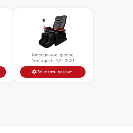
Массажное кресло
Yamaguchi YA-2500
Заказать ремонт