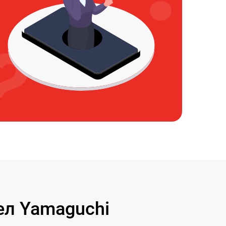
л Yamaguchi