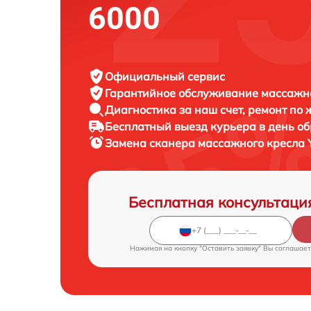
6000
Официальный сервис
Гарантийное обслуживание
массажно
Диагностика за наш счет,
ремонт по
Бесплатный выезд курьера
в день о
Замена сканера массажного кресла
Бесплатная консультаци
Нажимая на кнопку "Оставить заявку" Вы соглашает