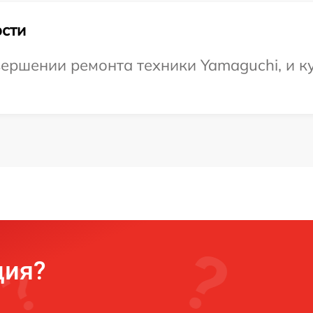
сти
ершении ремонта техники Yamaguchi, и ку
ция?