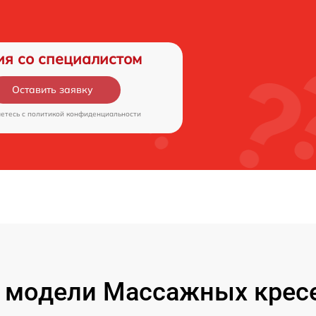
ия со специалистом
Оставить заявку
аетесь c
политикой конфиденциальности
 модели Массажных кресе