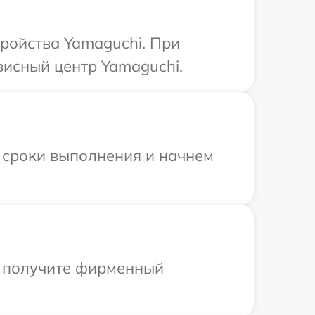
тройства Yamaguchi. При
висный центр Yamaguchi.
 сроки выполнения и начнем
ы получите фирменный