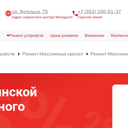
ул. Энгельса, 75
+7 (351) 200-51-37
Адрес сервисного центра Yamaguchi
Горячая линия
Ремонт устройств
Цена ремонта
Вакансии
Контакт
тройств
Ремонт Массажных кресел
Ремонт Массажно
инской
ного