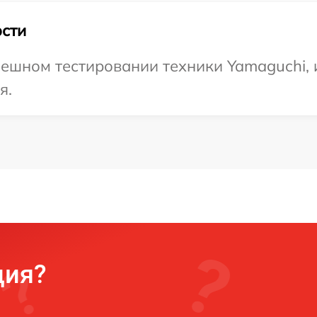
сти
ешном тестировании техники Yamaguchi, 
я.
ция?