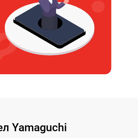
л Yamaguchi