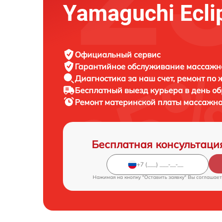
Yamaguchi Ecli
Официальный сервис
Гарантийное обслуживание
массажно
Диагностика за наш счет,
ремонт по
Бесплатный выезд курьера
в день о
Ремонт материнской платы массажно
Бесплатная консультаци
Нажимая на кнопку "Оставить заявку" Вы соглашает