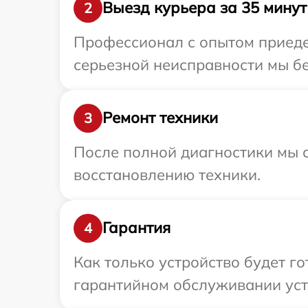
Выезд курьера за 35 минут
2
Профессионал с опытом приеде
серьезной неисправности мы бе
Ремонт техники
3
После полной диагностики мы с
восстановлению техники.
Гарантия
4
Как только устройство будет г
гарантийном обслуживании устр