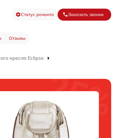
Статус ремонта
Заказать звонок
ы
Отзывы
го кресла Eclipse