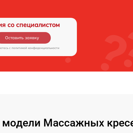
ия со специалистом
Оставить заявку
аетесь c
политикой конфиденциальности
 модели Массажных кресе