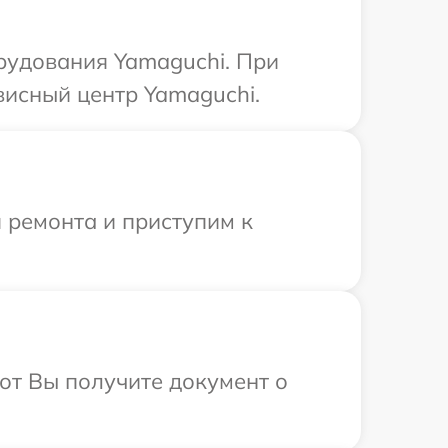
рудования Yamaguchi. При
висный центр Yamaguchi.
 ремонта и приступим к
от Вы получите документ о