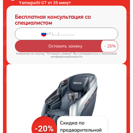
Yamaguchi GT от 35 минут
Бесплатная консультация со
специалистом
Оставить заявку
Нажимая на кнопку "Оставить заявку" Вы соглашаетесь c
политикой
конфиденциальности
Скидка по
-20%
предварительной