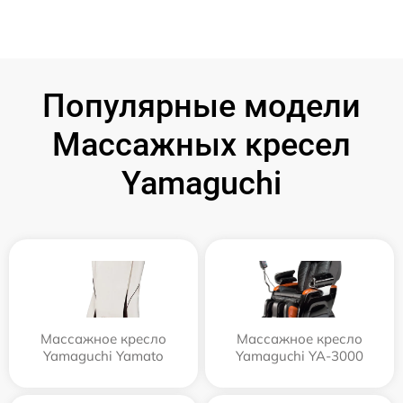
Популярные модели
Массажных кресел
Yamaguchi
Массажное кресло
Массажное кресло
Yamaguchi Yamato
Yamaguchi YA-3000