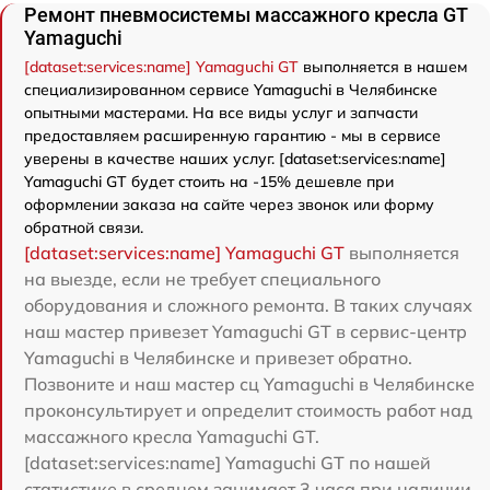
Ремонт пневмосистемы массажного кресла GT
Yamaguchi
[dataset:services:name] Yamaguchi GT
выполняется в нашем
специализированном сервисе Yamaguchi в Челябинске
опытными мастерами. На все виды услуг и запчасти
предоставляем расширенную гарантию - мы в сервисе
уверены в качестве наших услуг. [dataset:services:name]
Yamaguchi GT будет стоить на -15% дешевле при
оформлении заказа на сайте через звонок или форму
обратной связи.
[dataset:services:name] Yamaguchi GT
выполняется
на выезде, если не требует специального
оборудования и сложного ремонта. В таких случаях
наш мастер привезет Yamaguchi GT в сервис-центр
Yamaguchi в Челябинске и привезет обратно.
Позвоните и наш мастер сц Yamaguchi в Челябинске
проконсультирует и определит стоимость работ над
массажного кресла Yamaguchi GT.
[dataset:services:name] Yamaguchi GT по нашей
статистике в среднем занимает 3 часа при наличии