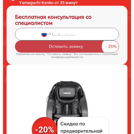
Yamaguchi Kenko от 35 минут
Бесплатная консультация со
специалистом
Оставить заявку
Нажимая на кнопку "Оставить заявку" Вы соглашаетесь c
политикой
конфиденциальности
Скидка по
-20%
предварительной