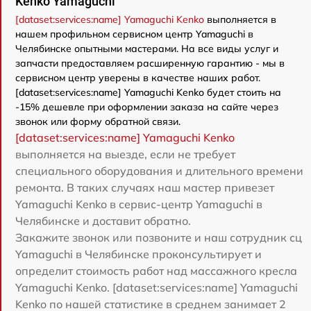
Kenko Yamaguchi
[dataset:services:name] Yamaguchi Kenko
выполняется в
нашем профильном сервисном центр Yamaguchi в
Челябинске опытными мастерами. На все виды услуг и
запчасти предоставляем расширенную гарантию - мы в
сервисном центр уверены в качестве наших работ.
[dataset:services:name] Yamaguchi Kenko будет стоить на
-15% дешевле при оформлении заказа на сайте через
звонок или форму обратной связи.
[dataset:services:name] Yamaguchi Kenko
выполняется на выезде, если не требует
специального оборудования и длительного времени
ремонта. В таких случаях наш мастер привезет
Yamaguchi Kenko в сервис-центр Yamaguchi в
Челябинске и доставит обратно.
Закажите звонок или позвоните и наш сотрудник сц
Yamaguchi в Челябинске проконсультирует и
определит стоимость работ над массажного кресла
Yamaguchi Kenko. [dataset:services:name] Yamaguchi
Kenko по нашей статистике в среднем занимает 2