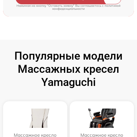
Нажимая на кнопку "Оставить заявку" Вы соглашаетесь c
политикой
конфиденциальности
Популярные модели
Массажных кресел
Yamaguchi
Массажное кресло
Массажное кресло