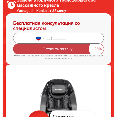
массажного кресла
Yamaguchi Kenko от 35 минут
Бесплатная консультация со
специалистом
Оставить заявку
Нажимая на кнопку "Оставить заявку" Вы соглашаетесь c
политикой
конфиденциальности
Скидка по