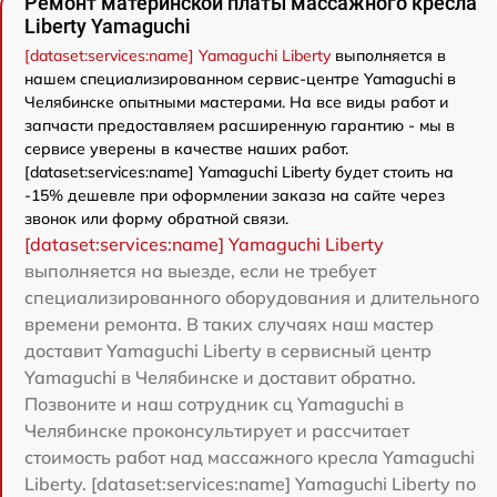
Ремонт материнской платы массажного кресла
Liberty Yamaguchi
[dataset:services:name] Yamaguchi Liberty
выполняется в
нашем специализированном сервис-центре Yamaguchi в
Челябинске опытными мастерами. На все виды работ и
запчасти предоставляем расширенную гарантию - мы в
сервисе уверены в качестве наших работ.
[dataset:services:name] Yamaguchi Liberty будет стоить на
-15% дешевле при оформлении заказа на сайте через
звонок или форму обратной связи.
[dataset:services:name] Yamaguchi Liberty
выполняется на выезде, если не требует
специализированного оборудования и длительного
времени ремонта. В таких случаях наш мастер
доставит Yamaguchi Liberty в сервисный центр
Yamaguchi в Челябинске и доставит обратно.
Позвоните и наш сотрудник сц Yamaguchi в
Челябинске проконсультирует и рассчитает
стоимость работ над массажного кресла Yamaguchi
Liberty. [dataset:services:name] Yamaguchi Liberty по