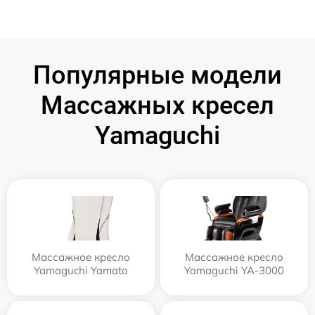
Популярные модели
Массажных кресел
Yamaguchi
Массажное кресло
Массажное кресло
Yamaguchi Yamato
Yamaguchi YA-3000