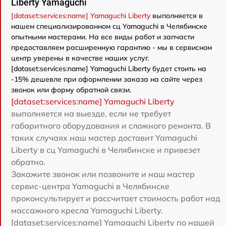
Liberty Yamaguchi
[dataset:services:name] Yamaguchi Liberty
выполняется в
нашем специализированном сц Yamaguchi в Челябинске
опытными мастерами. На все виды работ и запчасти
предоставляем расширенную гарантию - мы в сервисном
центр уверены в качестве наших услуг.
[dataset:services:name] Yamaguchi Liberty будет стоить на
-15% дешевле при оформлении заказа на сайте через
звонок или форму обратной связи.
[dataset:services:name] Yamaguchi Liberty
выполняется на выезде, если не требует
габаритного оборудования и сложного ремонта. В
таких случаях наш мастер доставит Yamaguchi
Liberty в сц Yamaguchi в Челябинске и привезет
обратно.
Закажите звонок или позвоните и наш мастер
сервис-центра Yamaguchi в Челябинске
проконсультирует и рассчитает стоимость работ над
массажного кресла Yamaguchi Liberty.
[dataset:services:name] Yamaguchi Liberty по нашей