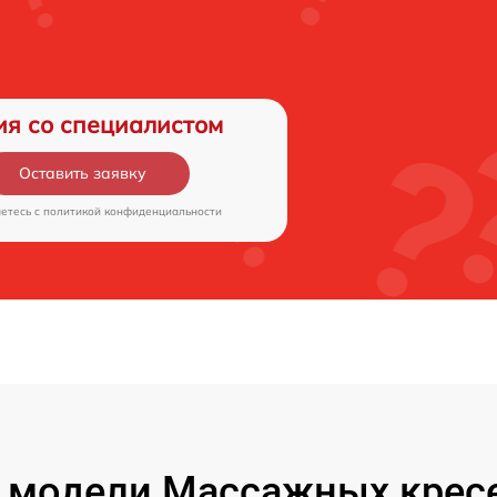
ия со специалистом
Оставить заявку
аетесь c
политикой конфиденциальности
 модели Массажных кресе