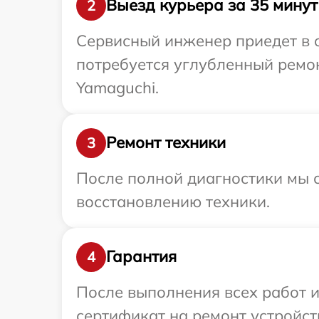
Выезд курьера за 35 минут
2
Сервисный инженер приедет в 
потребуется углубленный ремо
Yamaguchi.
Ремонт техники
3
После полной диагностики мы с
восстановлению техники.
Гарантия
4
После выполнения всех работ 
сертификат на ремонт устройст