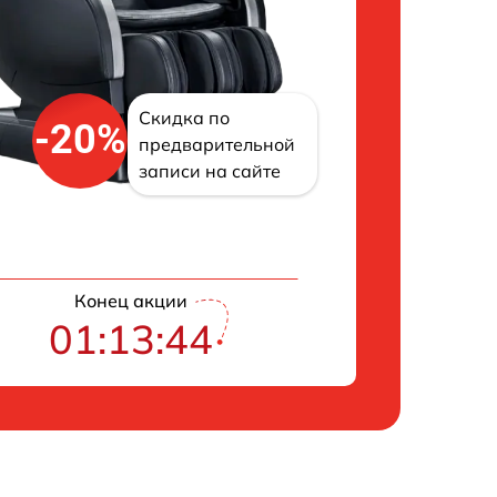
Скидка по
-20%
предварительной
записи на сайте
Конец акции
01:13:42