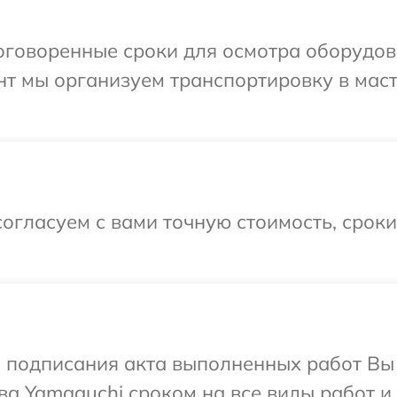
оговоренные сроки для осмотра оборудов
нт мы организуем транспортировку в мас
огласуем с вами точную стоимость, срок
и подписания акта выполненных работ В
ва Yamaguchi сроком на все виды работ и 