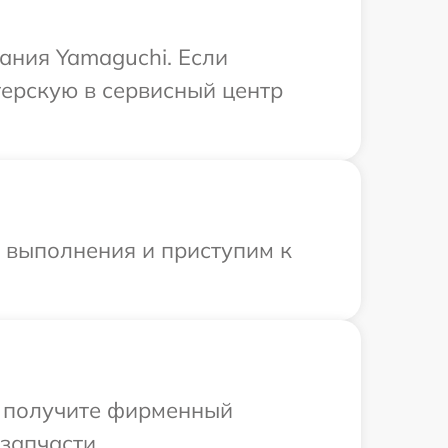
ания Yamaguchi. Если
терскую в сервисный центр
и выполнения и приступим к
ы получите фирменный
запчасти.