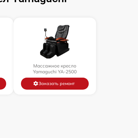
Массажное кресло
Yamaguchi YA-2500
Заказать ремонт