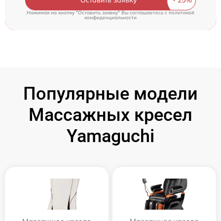
Оставить заявку
Нажимая на кнопку "Оставить заявку" Вы соглашаетесь c
политикой
конфиденциальности
Популярные модели
Массажных кресел
Yamaguchi