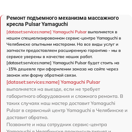
Ремонт подъемного механизма массажного
кресла Pulsar Yamaguchi
[dataset:services:name] Yamaguchi Pulsar
выполняется в
нашем специализированном сервис-центре Yamaguchi в
Челябинске опытными мастерами. На все виды услуг и
запчасти предоставляем расширенную гарантию - мы в
сервисе уверены в качестве наших работ.
[dataset:services:name] Yamaguchi Pulsar будет стоить на
-15% дешевле при оформлении заказа на сайте через
звонок или форму обратной связи.
[dataset:services:name] Yamaguchi Pulsar
выполняется на выезде, если не требует
габаритного оборудования и сложного ремонта. В
таких случаях наш мастер доставит Yamaguchi
Pulsar в сервисный центр Yamaguchi в Челябинске и
доставит обратно.
Позвоните и наш сотрудник сервис-центра
Yamaguchi в Челябинске проконсультирует и