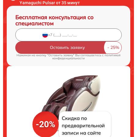
Yamaguchi Pulsar от 35 минут
Бесплатная консультация со
специалистом
Оставить заявку
Нажимая на кнопку "Оставить заявку" Вы соглашаетесь c
политикой
конфиденциальности
Скидка по
-20%
предварительной
записи на сайте