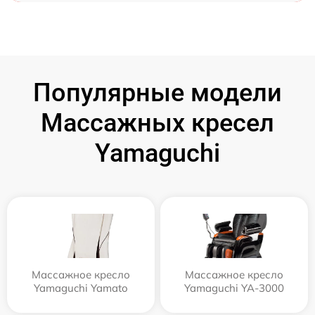
Популярные модели
Массажных кресел
Yamaguchi
Массажное кресло
Массажное кресло
Yamaguchi Yamato
Yamaguchi YA-3000