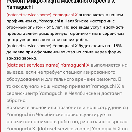
Ремонт микро-лифта массажного кресла X
Yamaguchi
[dataset:services:name] Yamaguchi X
выполняется в нашем
профильном сц Yamaguchi в Челябинске мастерами с
огромным опытом - от 5 лет. На все виды услуг и запчасти
предоставляем расширенную гарантию - мы в сервисном
центр уверены в качестве наших работ.
[dataset:services:name] Yamaguchi X будет стоить на -15%
дешевле при оформлении заказа на сайте через форму
заказа звонка.
[dataset:services:name] Yamaguchi X
выполняется на
выезде, если не требует специализированного
оборудования и длительного времени ремонта. В
таких случаях наш мастер привезет Yamaguchi X в
сервис-центр Yamaguchi в Челябинске и доставит
обратно.
Закажите звонок или позвоните и наш сотрудник сц
Yamaguchi в Челябинске проконсультирует и
рассчитает стоимость работ над массажного кресла
Yamaguchi X. [dataset:services:name] Yamaguchi X по