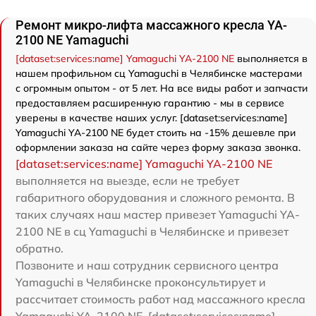
Ремонт микро-лифта массажного кресла YA-
2100 NE Yamaguchi
[dataset:services:name] Yamaguchi YA-2100 NE
выполняется в
нашем профильном сц Yamaguchi в Челябинске мастерами
с огромным опытом - от 5 лет. На все виды работ и запчасти
предоставляем расширенную гарантию - мы в сервисе
уверены в качестве наших услуг. [dataset:services:name]
Yamaguchi YA-2100 NE будет стоить на -15% дешевле при
оформлении заказа на сайте через форму заказа звонка.
[dataset:services:name] Yamaguchi YA-2100 NE
выполняется на выезде, если не требует
габаритного оборудования и сложного ремонта. В
таких случаях наш мастер привезет Yamaguchi YA-
2100 NE в сц Yamaguchi в Челябинске и привезет
обратно.
Позвоните и наш сотрудник сервисного центра
Yamaguchi в Челябинске проконсультирует и
рассчитает стоимость работ над массажного кресла
Yamaguchi YA-2100 NE. [dataset:services:name]