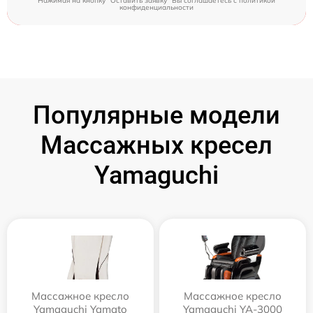
Нажимая на кнопку "Оставить заявку" Вы соглашаетесь c
политикой
конфиденциальности
Популярные модели
Массажных кресел
Yamaguchi
Массажное кресло
Массажное кресло
Yamaguchi Yamato
Yamaguchi YA-3000