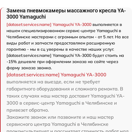
Замена пневмокамеры массажного кресла YA-
3000 Yamaguchi
[dataset:services:name] Yamaguchi YA-3000
выполняется в
нашем специализированном сервис-центре Yamaguchi в
Челябинске мастерами с огромным опытом - от 5 лет. На все
виды работ и запчасти предоставляем расширенную
гарантию - мы в сц уверены в качестве наших услуг.
[dataset:services:name] Yamaguchi YA-3000 будет стоить на
-15% дешевле при оформлении заказа на сайте через
форму заказа звонка.
[dataset:services:name] Yamaguchi YA-3000
выполняется на выезде, если не требует
габаритного оборудования и сложного ремонта. В
таких случаях наш мастер доставит Yamaguchi YA-
3000 в сервис-центр Yamaguchi в Челябинске и
привезет обратно.
Закажите звонок или позвоните и наш мастер
сервисного центра Yamaguchi в Челябинске
проконсультирует и рассчитает стоимость работ над