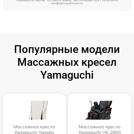
Нажимая на кнопку "Оставить заявку" Вы соглашаетесь c
политикой
конфиденциальности
Популярные модели
Массажных кресел
Yamaguchi
Массажное кресло
Массажное кресло
Yamaguchi Yamato
Yamaguchi YA-2800