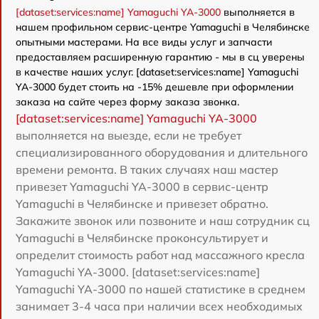
[dataset:services:name] Yamaguchi YA-3000
выполняется в
нашем профильном сервис-центре Yamaguchi в Челябинске
опытными мастерами. На все виды услуг и запчасти
предоставляем расширенную гарантию - мы в сц уверены
в качестве наших услуг. [dataset:services:name] Yamaguchi
YA-3000 будет стоить на -15% дешевле при оформлении
заказа на сайте через форму заказа звонка.
[dataset:services:name] Yamaguchi YA-3000
выполняется на выезде, если не требует
специализированного оборудования и длительного
времени ремонта. В таких случаях наш мастер
привезет Yamaguchi YA-3000 в сервис-центр
Yamaguchi в Челябинске и привезет обратно.
Закажите звонок или позвоните и наш сотрудник сц
Yamaguchi в Челябинске проконсультирует и
определит стоимость работ над массажного кресла
Yamaguchi YA-3000. [dataset:services:name]
Yamaguchi YA-3000 по нашей статистике в среднем
занимает 3-4 часа при наличии всех необходимых