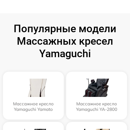
Популярные модели
Массажных кресел
Yamaguchi
Массажное кресло
Массажное кресло
Yamaguchi Yamato
Yamaguchi YA-2800