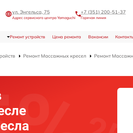
ул. Энгельса, 75
+7 (351) 200-51-37
Адрес сервисного центра Yamaguchi
Горячая линия
Ремонт устройств
Цена ремонта
Вакансии
Контакт
тройств
Ремонт Массажных кресел
Ремонт Массажн
в
есле
есла