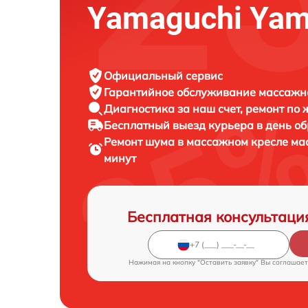
Yamaguchi Yam
Официальный сервис
Гарантийное обслуживание
массажно
Диагностика за наш счет,
ремонт по
Бесплатный выезд курьера
в день о
Ремонт шума в массажном кресле ма
минут
Бесплатная консультаци
Нажимая на кнопку "Оставить заявку" Вы соглашает