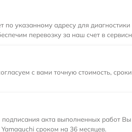
т по указанному адресу для диагностики
еспечим перевозку за наш счет в сервисн
огласуем с вами точную стоимость, срок
и подписания акта выполненных работ В
 Yamaguchi сроком на 36 месяцев.