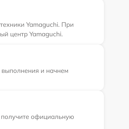
 техники Yamaguchi. При
ый центр Yamaguchi.
и выполнения и начнем
ы получите официальную