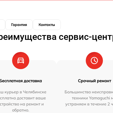
Гарантия
Контакты
реимущества сервис-цент
Бесплатная доставка
Срочный ремонт
ш курьер в Челябинске
Большинство неисправн
сплатно доставит ваше
техники Yamaguchi 
стройство на ремонт и
устраняем в течение 2 
обратно.