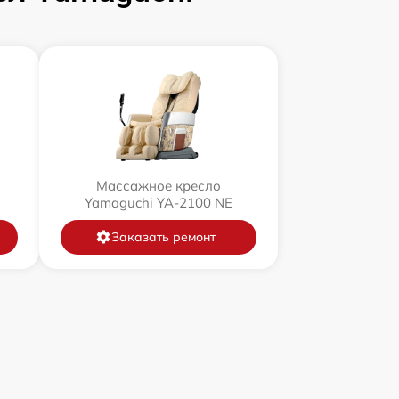
Массажное кресло
Yamaguchi YA-2100 NE
Заказать ремонт