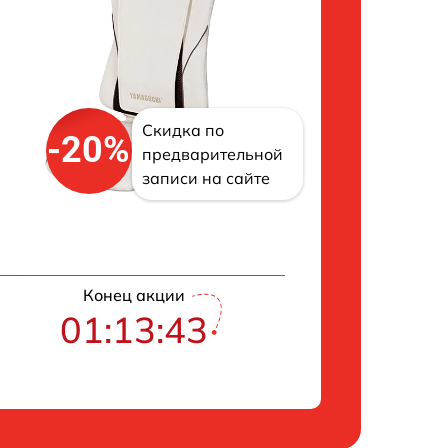
Скидка по
-20%
предварительной
записи на сайте
Конец акции
01:13:42