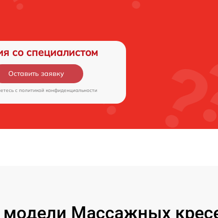
ия со специалистом
Оставить заявку
аетесь c
политикой конфиденциальности
 модели Массажных кресе