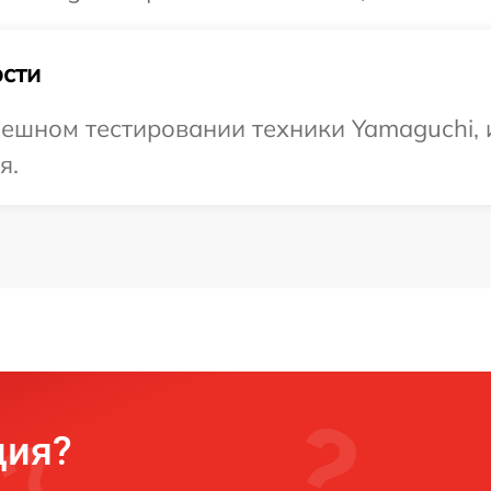
сти
ешном тестировании техники Yamaguchi, 
я.
ция?