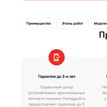
Преимущества
Этапы работ
Модели
П
Гарантия до 3-х лет
Сервисный центр
На
устанавливает оригинальные
бе
запчасти техники Yamaguchi и
у
предоставляет гарантию до 3