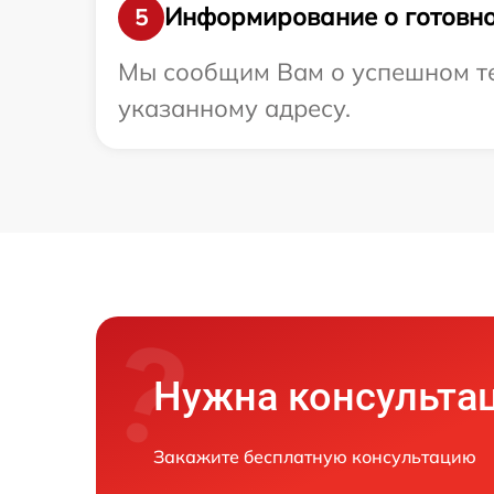
Информирование о готовно
5
Мы сообщим Вам о успешном тес
указанному адресу.
Нужна консульта
Закажите бесплатную консультацию