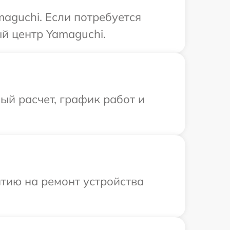
aguchi. Если потребуется
й центр Yamaguchi.
й расчет, график работ и
тию на ремонт устройства