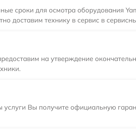
ные сроки для осмотра оборудования Yam
но доставим технику в сервис в сервисны
предоставим на утверждение окончательны
хники.
ы услуги Вы получите официальную гаран