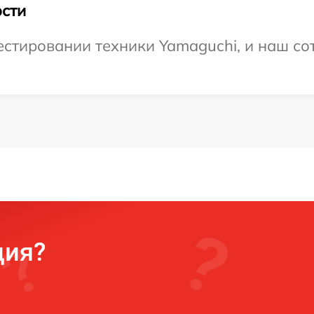
сти
тировании техники Yamaguchi, и наш сот
ция?