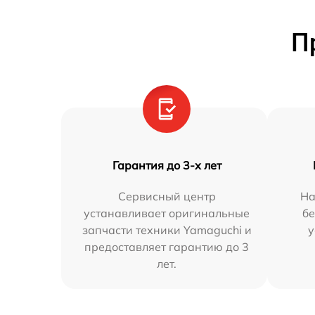
П
Гарантия до 3-х лет
Сервисный центр
На
устанавливает оригинальные
бе
запчасти техники Yamaguchi и
у
предоставляет гарантию до 3
лет.