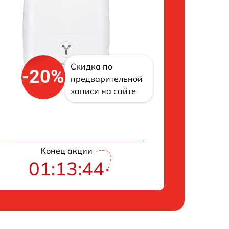
Скидка по
-20%
предварительной
записи на сайте
Конец акции
01:13:43