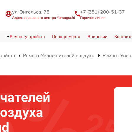
ул. Энгельса, 75
+7 (351) 200-51-37
Адрес сервисного центра Yamaguchi
Горячая линия
Ремонт устройств
Цена ремонта
Вакансии
Контакт
тройств
Ремонт Увлажнителей воздуха
Ремонт Увла
чателей
оздуха
ud