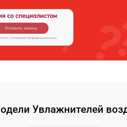
ия со специалистом
Оставить заявку
аетесь c
политикой конфиденциальности
одели Увлажнителей возд